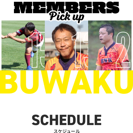
152
138
2
スケジュール