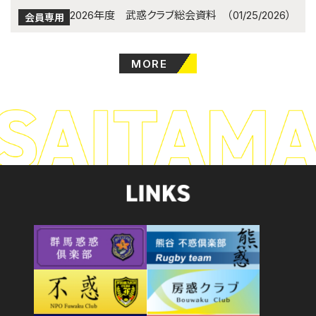
2026年度 武惑クラブ総会資料 （01/25/2026）
会員専用
MORE