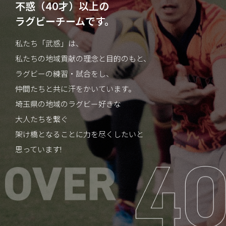
不惑（40才）以上の
ラグビーチームです。
私たち「武惑」は、
私たちの地域貢献の理念と目的のもと、
ラグビーの練習・試合をし、
仲間たちと共に汗をかいています。
埼玉県の地域のラグビー好きな
大人たちを繋ぐ
架け橋となることに力を尽くしたいと
思っています!